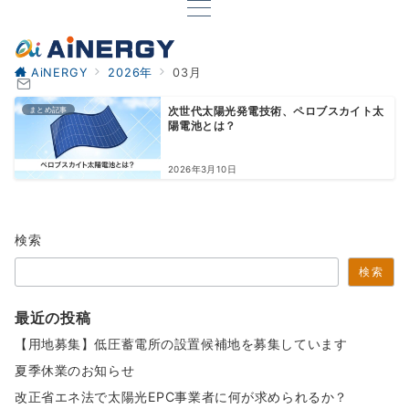
AiNERGY
2026年
03月
まとめ記事
次世代太陽光発電技術、ペロブスカイト太
陽電池とは？
2026年3月10日
検索
検索
最近の投稿
【用地募集】低圧蓄電所の設置候補地を募集しています
夏季休業のお知らせ
改正省エネ法で太陽光EPC事業者に何が求められるか？