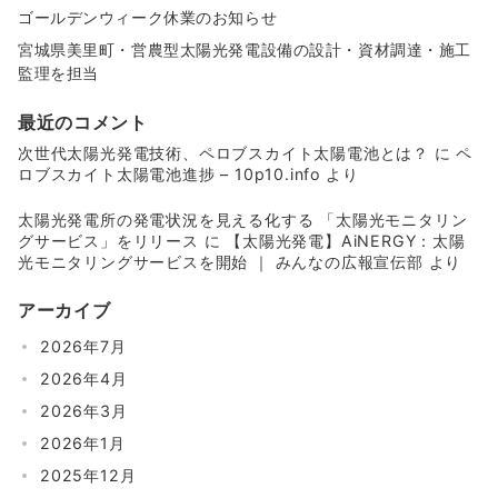
ゴールデンウィーク休業のお知らせ
宮城県美里町・営農型太陽光発電設備の設計・資材調達・施工
監理を担当
最近のコメント
次世代太陽光発電技術、ペロブスカイト太陽電池とは？
に
ペ
ロブスカイト太陽電池進捗 – 10p10.info
より
太陽光発電所の発電状況を見える化する 「太陽光モニタリン
グサービス」をリリース
に
【太陽光発電】AiNERGY：太陽
光モニタリングサービスを開始 ｜ みんなの広報宣伝部
より
アーカイブ
2026年7月
2026年4月
2026年3月
2026年1月
2025年12月