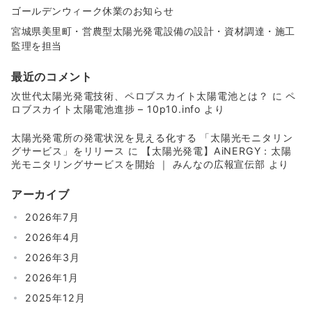
ゴールデンウィーク休業のお知らせ
宮城県美里町・営農型太陽光発電設備の設計・資材調達・施工
監理を担当
最近のコメント
次世代太陽光発電技術、ペロブスカイト太陽電池とは？
に
ペ
ロブスカイト太陽電池進捗 – 10p10.info
より
太陽光発電所の発電状況を見える化する 「太陽光モニタリン
グサービス」をリリース
に
【太陽光発電】AiNERGY：太陽
光モニタリングサービスを開始 ｜ みんなの広報宣伝部
より
アーカイブ
2026年7月
2026年4月
2026年3月
2026年1月
2025年12月