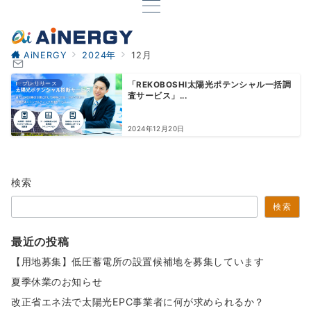
AiNERGY
2024年
12月
プレリリース
「REKOBOSHI太陽光ポテンシャル⼀括調
査サービス」...
2024年12月20日
検索
検索
最近の投稿
【用地募集】低圧蓄電所の設置候補地を募集しています
夏季休業のお知らせ
改正省エネ法で太陽光EPC事業者に何が求められるか？