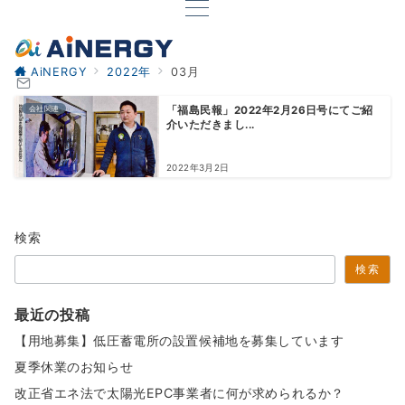
AiNERGY
2022年
03月
会社関連
「福島民報」2022年2月26日号にてご紹
介いただきまし...
2022年3月2日
検索
検索
最近の投稿
【用地募集】低圧蓄電所の設置候補地を募集しています
夏季休業のお知らせ
改正省エネ法で太陽光EPC事業者に何が求められるか？