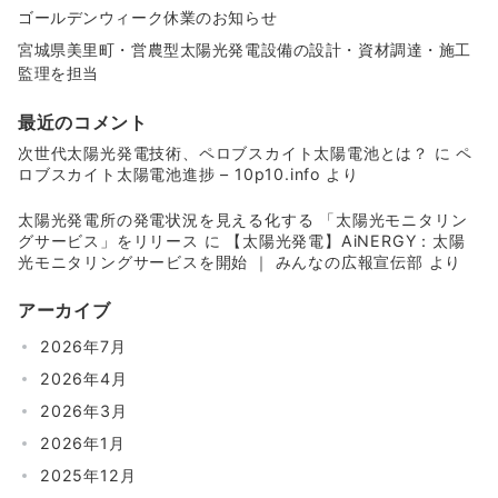
ゴールデンウィーク休業のお知らせ
宮城県美里町・営農型太陽光発電設備の設計・資材調達・施工
監理を担当
最近のコメント
次世代太陽光発電技術、ペロブスカイト太陽電池とは？
に
ペ
ロブスカイト太陽電池進捗 – 10p10.info
より
太陽光発電所の発電状況を見える化する 「太陽光モニタリン
グサービス」をリリース
に
【太陽光発電】AiNERGY：太陽
光モニタリングサービスを開始 ｜ みんなの広報宣伝部
より
アーカイブ
2026年7月
2026年4月
2026年3月
2026年1月
2025年12月