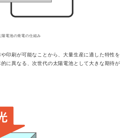
太陽電池の発電の仕組み
布や印刷が可能なことから、大量生産に適した特性を
本的に異なる、次世代の太陽電池として大きな期待が