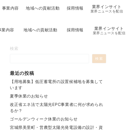
業界インサイト
事業内容
地域への貢献活動
採用情報
業界ニュースを配信
業界インサイト
事業内容
地域への貢献活動
採用情報
業界ニュースを配信
検索
検索
最近の投稿
【用地募集】低圧蓄電所の設置候補地を募集して
います
夏季休業のお知らせ
改正省エネ法で太陽光EPC事業者に何が求められ
るか？
ゴールデンウィーク休業のお知らせ
宮城県美里町・営農型太陽光発電設備の設計・資