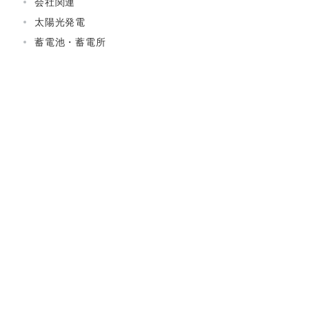
会社関連
太陽光発電
蓄電池・蓄電所