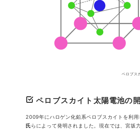
ペロブス
ペロブスカイト太陽電池の
2009年にハロゲン化鉛系ペロブスカイトを利
氏
らによって発明されました。現在では、宮坂