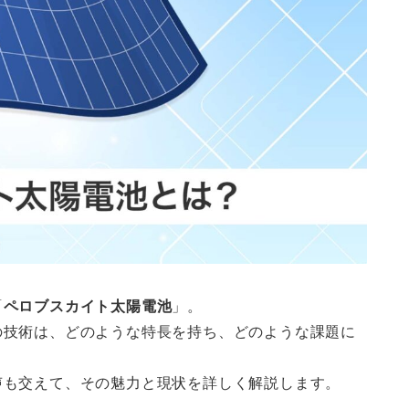
「
ペロブスカイト太陽電池
」。
の技術は、どのような特長を持ち、どのような課題に
声も交えて、その魅力と現状を詳しく解説します。