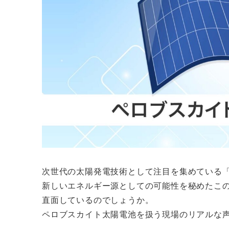
次世代の太陽発電技術として注目を集めている
新しいエネルギー源としての可能性を秘めたこ
直面しているのでしょうか。
ペロブスカイト太陽電池を扱う現場のリアルな