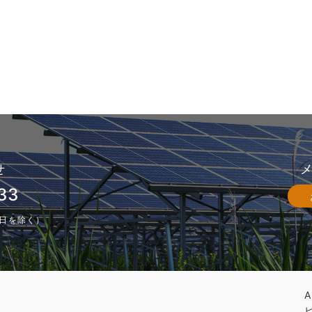
せ
33
休業日を除く）