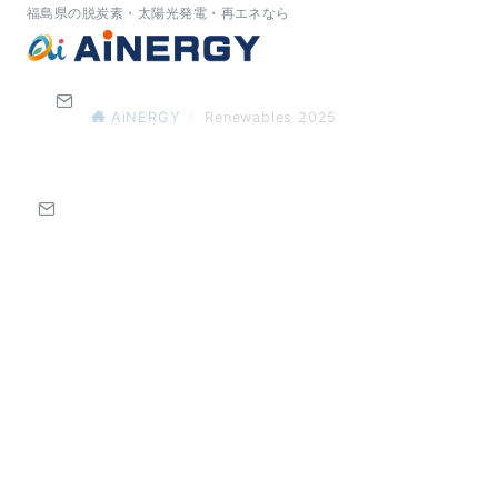
福島県の脱炭素・太陽光発電・再エネなら
AiNERGY
Renewables 2025