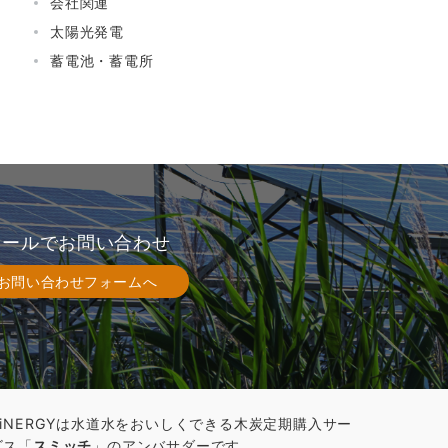
会社関連
太陽光発電
蓄電池・蓄電所
メールでお問い合わせ
お問い合わせフォームへ
AiNERGYは水道水をおいしくできる木炭定期購入サー
ビス「
スミッチ
」のアンバサダーです。