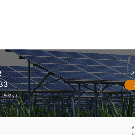
せ
33
休業日を除く）