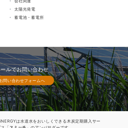
会社関連
太陽光発電
蓄電池・蓄電所
メールでお問い合わせ
お問い合わせフォームへ
AiNERGYは水道水をおいしくできる木炭定期購入サー
ビス「
スミッチ
」のアンバサダーです。