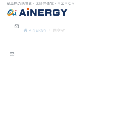
福島県の脱炭素・太陽光発電・再エネなら
AiNERGY
国交省