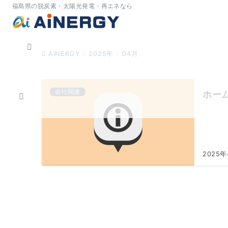
福島県の脱炭素・太陽光発電・再エネなら
AiNERGY
2025年
04月
会社関連
ホー
2025