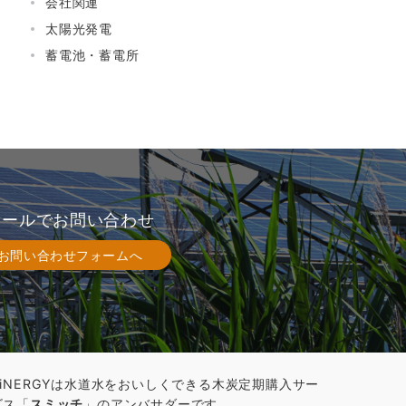
会社関連
太陽光発電
蓄電池・蓄電所
メールでお問い合わせ
お問い合わせフォームへ
AiNERGYは水道水をおいしくできる木炭定期購入サー
ビス「
スミッチ
」のアンバサダーです。