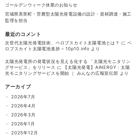
ゴールデンウィーク休業のお知らせ
宮城県美里町・営農型太陽光発電設備の設計・資材調達・施工
監理を担当
最近のコメント
次世代太陽光発電技術、ペロブスカイト太陽電池とは？
に
ペ
ロブスカイト太陽電池進捗 – 10p10.info
より
太陽光発電所の発電状況を見える化する 「太陽光モニタリン
グサービス」をリリース
に
【太陽光発電】AiNERGY：太陽
光モニタリングサービスを開始 ｜ みんなの広報宣伝部
より
アーカイブ
2026年7月
2026年4月
2026年3月
2026年1月
2025年12月