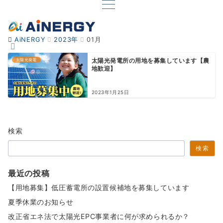
AiNERGY
2023年
01月
太陽光発電
太陽光発電所の用地を募集しています【農
地歓迎】
2023年1月25日
検索
検索
最近の投稿
【用地募集】低圧蓄電所の設置候補地を募集しています
夏季休業のお知らせ
改正省エネ法で太陽光EPC事業者に何が求められるか？